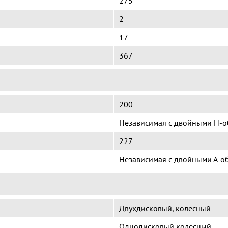
275
2
17
367
200
Независимая с двойными Н-
227
Независимая с двойными А-о
Двухдисковый, колесный
Однодисковый колесный