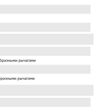
образными рычагами
бразными рычагами