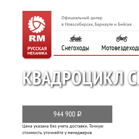
Официальный дилер
в Новосибирске, Барнауле и Бийске
Снегоходы
Мотовездеход
КВАДРОЦИКЛ CF
944 900
q
Цена указана без учета доставки. Точную
стоимость уточняйте у менеджеров