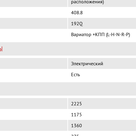
расположения)
408.8
192Q
Вариатор +КПП (L-H-N-R-P)
Ы
Электрический
Есть
2225
1175
1360