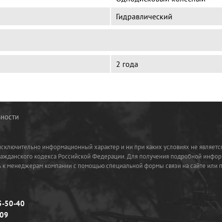
Гидравлический
2 года
ности
 исключительно информационный характер и ни при каких условиях не являетс
ражданского кодекса Российской Федерации. Для получения подробной инфор
сь к менеджерам компании с помощью специальной формы связи на сайте или 
5-50-40
-09