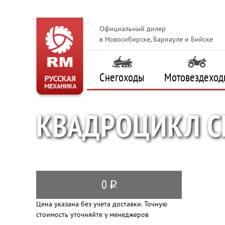
Официальный дилер
в Новосибирске, Барнауле и Бийске
Снегоходы
Мотовездеход
КВАДРОЦИКЛ CF
0
q
Цена указана без учета доставки. Точную
стоимость уточняйте у менеджеров