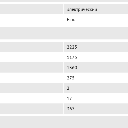
Электрический
Есть
2225
1175
1360
275
2
17
367