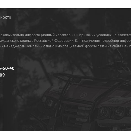
ности
 исключительно информационный характер и ни при каких условиях не являетс
ражданского кодекса Российской Федерации. Для получения подробной инфор
сь к менеджерам компании с помощью специальной формы связи на сайте или 
5-50-40
-09
8