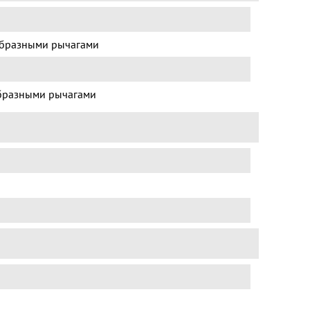
образными рычагами
бразными рычагами