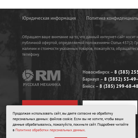
Юридическая информация
Политика конфиденциаль
Обращаем ваше внимание на то, что данный интернет-сайт носит
публичной офертой, определяемой положениями Статьи 437(2) Г
наличии и стоимости указанных товаров, пожалуйста, обращайте
телефону.
Новосибирск
8 (383) 25
Барнаул
8 (3852) 53-49
Бийск
8 (385) 299-68-4
ЗАДАТЬ ВОПРОС
ЗАКАЗАТЬ ЗВОНОК
Продолжая использовать сайт, вы даете согласие на обработку
персональных данных: файлов cookie. Если вы не хотите, чтобы ваши
данные обрабатывались, пожалуйста, покиньте сайт. Подробнее читайте
в
Политике обработки персональных данных
.