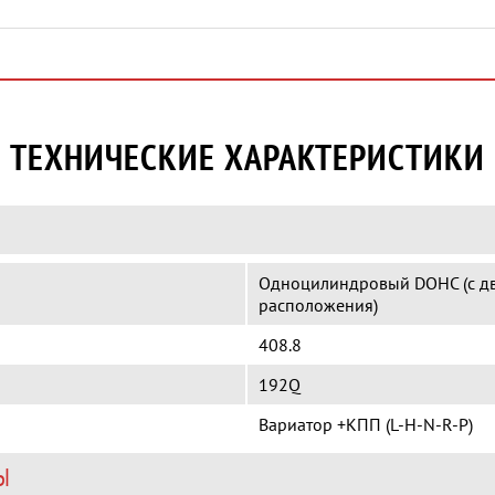
ТЕХНИЧЕСКИЕ ХАРАКТЕРИСТИКИ
Одноцилиндровый DOHC (с дв
расположения)
408.8
192Q
Вариатор +КПП (L-H-N-R-P)
Ы