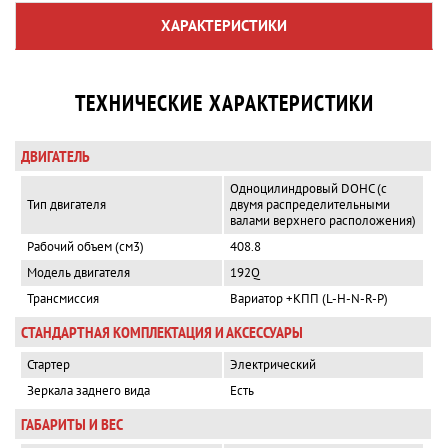
ХАРАКТЕРИСТИКИ
ТЕХНИЧЕСКИЕ ХАРАКТЕРИСТИКИ
ДВИГАТЕЛЬ
Одноцилиндровый DOHC (с
Тип двигателя
двумя распределительными
валами верхнего расположения)
Рабочий объем (см3)
408.8
Модель двигателя
192Q
Трансмиссия
Вариатор +КПП (L-H-N-R-P)
СТАНДАРТНАЯ КОМПЛЕКТАЦИЯ И АКСЕССУАРЫ
Стартер
Электрический
Зеркала заднего вида
Есть
ГАБАРИТЫ И ВЕС