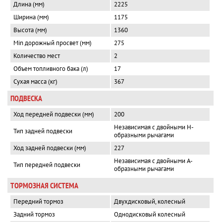
Длина (мм)
2225
Ширина (мм)
1175
Высота (мм)
1360
Min дорожный просвет (мм)
275
Количество мест
2
Объем топливного бака (л)
17
Сухая масса (кг)
367
ПОДВЕСКА
Ход передней подвески (мм)
200
Независимая с двойными Н-
Тип задней подвески
образными рычагами
Ход задней подвески (мм)
227
Независимая с двойными А-
Тип передней подвески
образными рычагами
ТОРМОЗНАЯ СИСТЕМА
Передний тормоз
Двухдисковый, колесный
Задний тормоз
Однодисковый колесный