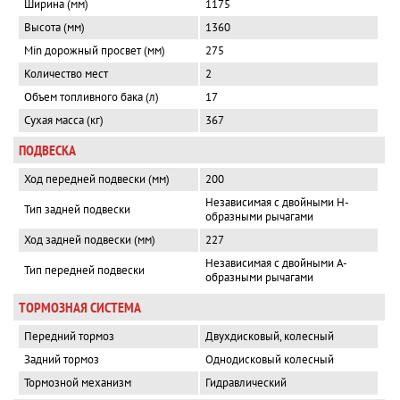
Ширина (мм)
1175
Высота (мм)
1360
Min дорожный просвет (мм)
275
Количество мест
2
Объем топливного бака (л)
17
Сухая масса (кг)
367
ПОДВЕСКА
Ход передней подвески (мм)
200
Независимая с двойными Н-
Тип задней подвески
образными рычагами
Ход задней подвески (мм)
227
Независимая с двойными А-
Тип передней подвески
образными рычагами
ТОРМОЗНАЯ СИСТЕМА
Передний тормоз
Двухдисковый, колесный
Задний тормоз
Однодисковый колесный
Тормозной механизм
Гидравлический