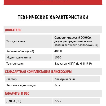
ТЕХНИЧЕСКИЕ ХАРАКТЕРИСТИКИ
ДВИГАТЕЛЬ
Одноцилиндровый DOHC (с
Тип двигателя
двумя распределительными
валами верхнего расположения)
Рабочий объем (см3)
408.8
Модель двигателя
192Q
Трансмиссия
Вариатор +КПП (L-H-N-R-P)
СТАНДАРТНАЯ КОМПЛЕКТАЦИЯ И АКСЕССУАРЫ
Стартер
Электрический
Зеркала заднего вида
Есть
ГАБАРИТЫ И ВЕС
Длина (мм)
2225