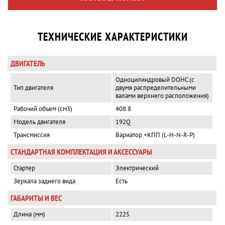
ТЕХНИЧЕСКИЕ ХАРАКТЕРИСТИКИ
ДВИГАТЕЛЬ
Одноцилиндровый DOHC (с
Тип двигателя
двумя распределительными
валами верхнего расположения)
Рабочий объем (см3)
408.8
Модель двигателя
192Q
Трансмиссия
Вариатор +КПП (L-H-N-R-P)
СТАНДАРТНАЯ КОМПЛЕКТАЦИЯ И АКСЕССУАРЫ
Стартер
Электрический
Зеркала заднего вида
Есть
ГАБАРИТЫ И ВЕС
Длина (мм)
2225