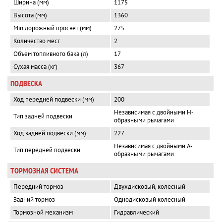
Ширина (мм)
1175
Высота (мм)
1360
Min дорожный просвет (мм)
275
Количество мест
2
Объем топливного бака (л)
17
Сухая масса (кг)
367
ПОДВЕСКА
Ход передней подвески (мм)
200
Независимая с двойными Н-
Тип задней подвески
образными рычагами
Ход задней подвески (мм)
227
Независимая с двойными А-
Тип передней подвески
образными рычагами
ТОРМОЗНАЯ СИСТЕМА
Передний тормоз
Двухдисковый, колесный
Задний тормоз
Однодисковый колесный
Тормозной механизм
Гидравлический