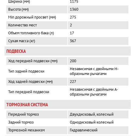
Ширина (мм)
1175
Высота (мм)
1360
Min дорожный просвет (мм)
275
Количество мест
2
Объем топливного бака (л)
17
Сухая масса (кг)
367
ПОДВЕСКА
Ход передней подвески (мм)
200
Независимая с двойными Н-
Тип задней подвески
образными рычагами
Ход задней подвески (мм)
227
Независимая с двойными А-
Тип передней подвески
образными рычагами
ТОРМОЗНАЯ СИСТЕМА
Передний тормоз
Двухдисковый, колесный
Задний тормоз
Однодисковый колесный
Тормозной механизм
Гидравлический