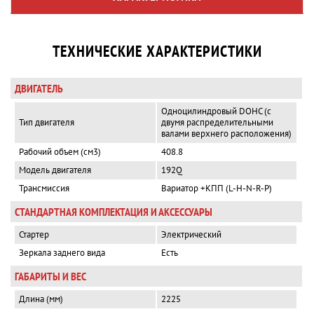
ТЕХНИЧЕСКИЕ ХАРАКТЕРИСТИКИ
ДВИГАТЕЛЬ
Одноцилиндровый DOHC (с
Тип двигателя
двумя распределительными
валами верхнего расположения)
Рабочий объем (см3)
408.8
Модель двигателя
192Q
Трансмиссия
Вариатор +КПП (L-H-N-R-P)
СТАНДАРТНАЯ КОМПЛЕКТАЦИЯ И АКСЕССУАРЫ
Стартер
Электрический
Зеркала заднего вида
Есть
ГАБАРИТЫ И ВЕС
Длина (мм)
2225