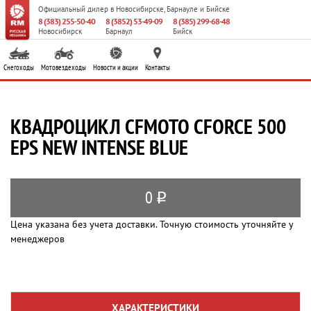
Официальный дилер
в Новосибирске, Барнауле и Бийске
8 (383) 255-50-40
8 (3852) 53-49-09
8 (385) 299-68-48
Новосибирск
Барнаул
Бийск
Снегоходы
Мотовездеходы
Новости и акции
Контакты
КВАДРОЦИКЛ CFMOTO CFORCE 500
EPS NEW INTENSE BLUE
0
q
Цена указана без учета доставки. Точную стоимость уточняйте у
менеджеров
ХАРАКТЕРИСТИКИ