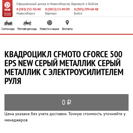
Официальный дилер
в Новосибирске, Барнауле и Бийске
8 (383) 255-50-40
8 (3852) 53-49-09
8 (385) 299-68-48
Новосибирск
Барнаул
Бийск
Снегоходы
Мотовездеходы
Новости и акции
Контакты
КВАДРОЦИКЛ CFMOTO CFORCE 500
EPS NEW СЕРЫЙ МЕТАЛЛИК СЕРЫЙ
МЕТАЛЛИК С ЭЛЕКТРОУСИЛИТЕЛЕМ
РУЛЯ
0
q
Цена указана без учета доставки. Точную стоимость уточняйте у
менеджеров