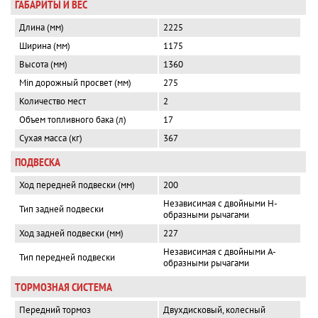
ГАБАРИТЫ И ВЕС
Длина (мм)
2225
Ширина (мм)
1175
Высота (мм)
1360
Min дорожный просвет (мм)
275
Количество мест
2
Объем топливного бака (л)
17
Сухая масса (кг)
367
ПОДВЕСКА
Ход передней подвески (мм)
200
Независимая с двойными Н-
Тип задней подвески
образными рычагами
Ход задней подвески (мм)
227
Независимая с двойными А-
Тип передней подвески
образными рычагами
ТОРМОЗНАЯ СИСТЕМА
Передний тормоз
Двухдисковый, колесный