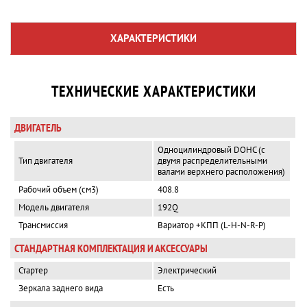
ХАРАКТЕРИСТИКИ
ТЕХНИЧЕСКИЕ ХАРАКТЕРИСТИКИ
ДВИГАТЕЛЬ
Одноцилиндровый DOHC (с
Тип двигателя
двумя распределительными
валами верхнего расположения)
Рабочий объем (см3)
408.8
Модель двигателя
192Q
Трансмиссия
Вариатор +КПП (L-H-N-R-P)
СТАНДАРТНАЯ КОМПЛЕКТАЦИЯ И АКСЕССУАРЫ
Стартер
Электрический
Зеркала заднего вида
Есть