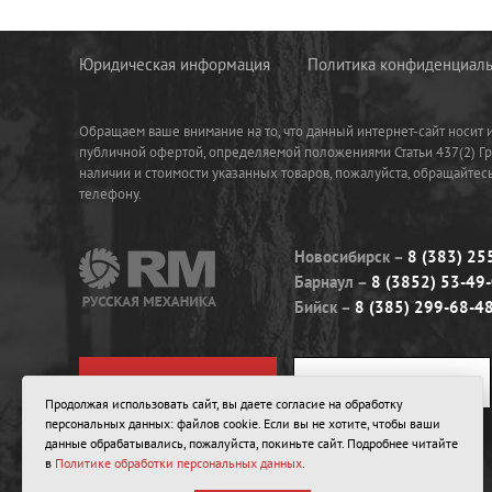
Юридическая информация
Политика конфиденциаль
Обращаем ваше внимание на то, что данный интернет-сайт носит
публичной офертой, определяемой положениями Статьи 437(2) Г
наличии и стоимости указанных товаров, пожалуйста, обращайте
телефону.
Новосибирск
8 (383) 25
Барнаул
8 (3852) 53-49
Бийск
8 (385) 299-68-4
ЗАДАТЬ ВОПРОС
ЗАКАЗАТЬ ЗВОНОК
Продолжая использовать сайт, вы даете согласие на обработку
персональных данных: файлов cookie. Если вы не хотите, чтобы ваши
данные обрабатывались, пожалуйста, покиньте сайт. Подробнее читайте
в
Политике обработки персональных данных
.