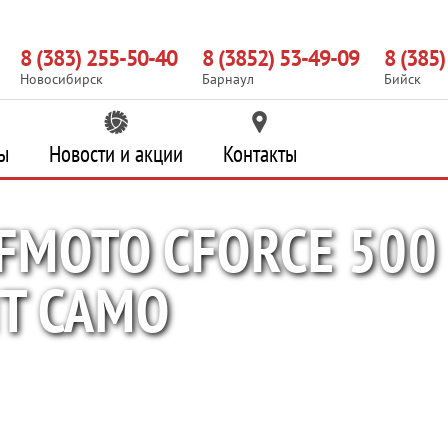
8 (383) 255-50-40
8 (3852) 53-49-09
8 (385
Новосибирск
Барнаул
Бийск
ы
Новости и акции
Контакты
MOTO CFORCE 500
IT CAMO