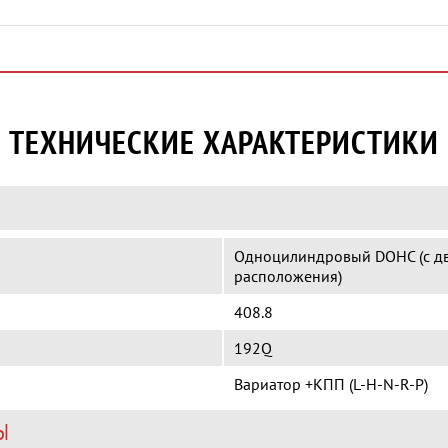
ТЕХНИЧЕСКИЕ ХАРАКТЕРИСТИКИ
Одноцилиндровый DOHC (с дв
расположения)
408.8
192Q
Вариатор +КПП (L-H-N-R-P)
Ы