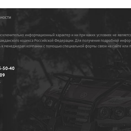
ности
 исключительно информационный характер и ни при каких условиях не являетс
ражданского кодекса Российской Федерации. Для получения подробной инфор
сь к менеджерам компании с помощью специальной формы связи на сайте или 
5-50-40
-09
8