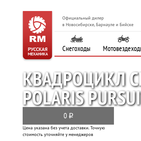
Официальный дилер
в Новосибирске, Барнауле и Бийске
Снегоходы
Мотовездеход
КВАДРОЦИКЛ CF
POLARIS PURSU
0
q
Цена указана без учета доставки. Точную
стоимость уточняйте у менеджеров