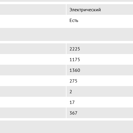
Электрический
Есть
2225
1175
1360
275
2
17
367