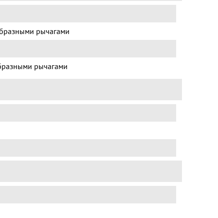
образными рычагами
бразными рычагами