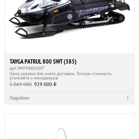
TAYGA PATRUL 800 SWT (385)
арт. РМTP800SWT
Цена указана без учета доставки. Точную стоимость
уточняйте у менеджеров
1 069 000
929 000
q
Подробнее