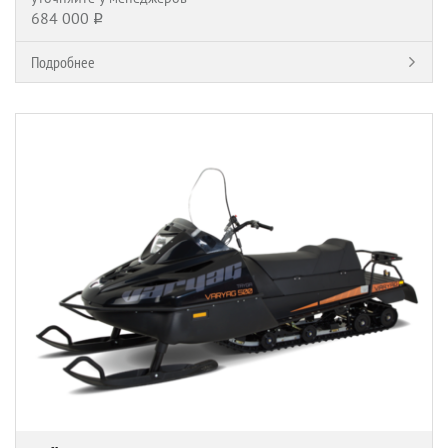
684 000
q
Подробнее