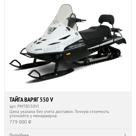
ТАЙГА ВАРЯГ 550 V
арт. РМТВ550VI
Цена указана без учета доставки. Точную стоимость
уточняйте у менеджеров
779 000
q
Подробнее