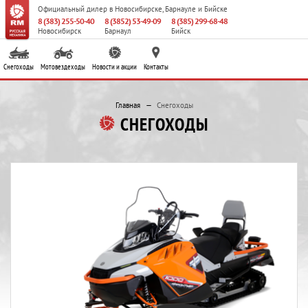
Официальный дилер
в Новосибирске, Барнауле и Бийске
8 (383) 255-50-40
8 (3852) 53-49-09
8 (385) 299-68-48
Новосибирск
Барнаул
Бийск
Снегоходы
Мотовездеходы
Новости и акции
Контакты
Главная
Снегоходы
СНЕГОХОДЫ