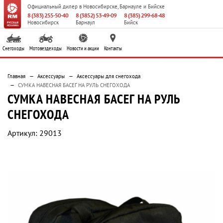
Официальный дилер
в Новосибирске, Барнауле и Бийске
8 (383) 255-50-40
8 (3852) 53-49-09
8 (385) 299-68-48
Новосибирск
Барнаул
Бийск
Снегоходы
Мотовездеходы
Новости и акции
Контакты
Главная
Аксессуары
Аксессуары для снегохода
СУМКА НАВЕСНАЯ БАСЕГ НА РУЛЬ СНЕГОХОДА
СУМКА НАВЕСНАЯ БАСЕГ НА РУЛЬ
СНЕГОХОДА
Артикул: 29013