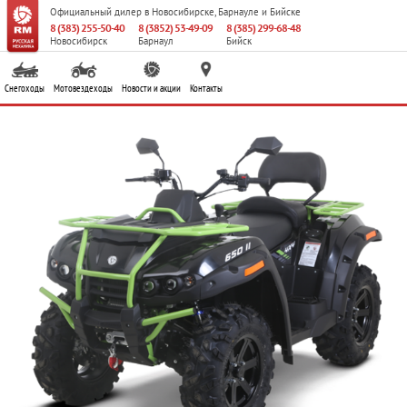
Официальный дилер
в Новосибирске, Барнауле и Бийске
8 (383) 255-50-40
8 (3852) 53-49-09
8 (385) 299-68-48
Новосибирск
Барнаул
Бийск
Снегоходы
Мотовездеходы
Новости и акции
Контакты