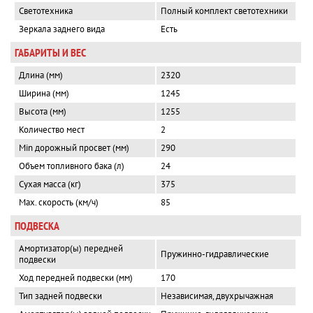
Светотехника
Полный комплект светотехники
Зеркала заднего вида
Есть
ГАБАРИТЫ И ВЕС
Длина (мм)
2320
Ширина (мм)
1245
Высота (мм)
1255
Количество мест
2
Min дорожный просвет (мм)
290
Объем топливного бака (л)
24
Сухая масса (кг)
375
Max. скорость (км/ч)
85
ПОДВЕСКА
Амортизатор(ы) передней
Пружинно-гидравлические
подвески
Ход передней подвески (мм)
170
Тип задней подвески
Независимая, двухрычажная