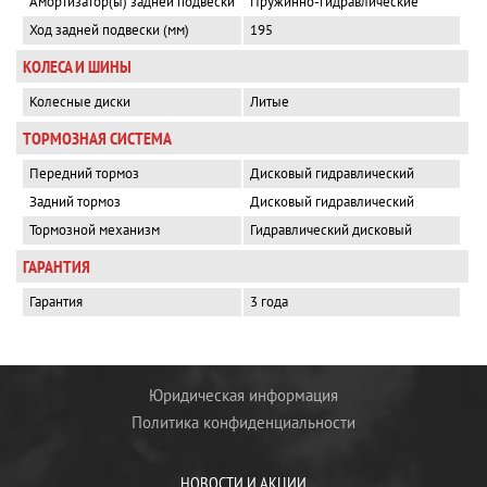
Амортизатор(ы) задней подвески
Пружинно-гидравлические
Ход задней подвески (мм)
195
КОЛЕСА И ШИНЫ
Колесные диски
Литые
ТОРМОЗНАЯ СИСТЕМА
Передний тормоз
Дисковый гидравлический
Задний тормоз
Дисковый гидравлический
Тормозной механизм
Гидравлический дисковый
ГАРАНТИЯ
Гарантия
3 года
Юридическая информация
Политика конфиденциальности
НОВОСТИ И АКЦИИ